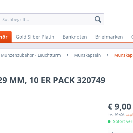
hör
Gold Silber Platin
Banknoten
Briefmarken
Münzenzubehör - Leuchtturm
Münzkapseln
Münzkap
 MM, 10 ER PACK 320749
€ 9,00
inkl. MwSt.
zzg
Sofort ver