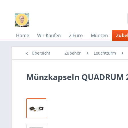
Home
Wir Kaufen
2 Euro
Münzen
Zube
Übersicht
Zubehör
Leuchtturm
Münzkapseln QUADRUM 29