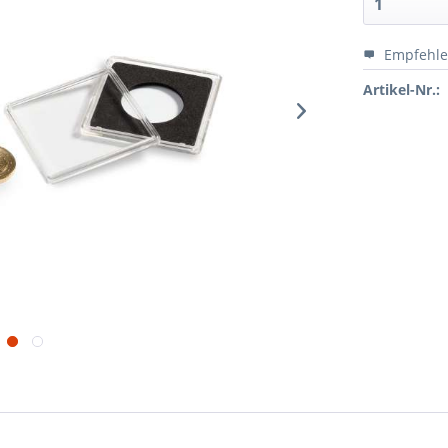
Empfehl
Artikel-Nr.: