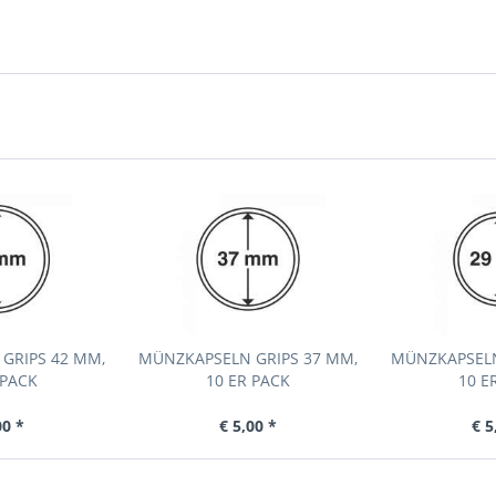
GRIPS 42 MM,
MÜNZKAPSELN GRIPS 37 MM,
MÜNZKAPSELN
 PACK
10 ER PACK
10 E
00 *
€ 5,00 *
€ 5