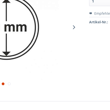
Empfehl
Artikel-Nr.: