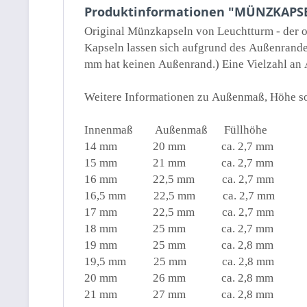
Produktinformationen "MÜNZKAPSE
Original Münzkapseln von Leuchtturm - der op
Kapseln lassen sich aufgrund des Außenrande
mm hat keinen Außenrand.) Eine Vielzahl an 
Weitere Informationen zu Außenmaß, Höhe sow
Innenmaß Außenmaß Füllhöhe
14 mm 20 mm ca. 2,7 mm
15 mm 21 mm ca. 2,7 mm
16 mm 22,5 mm ca. 2,7 mm
16,5 mm 22,5 mm ca. 2,7 mm
17 mm 22,5 mm ca. 2,7 mm
18 mm 25 mm ca. 2,7 mm
19 mm 25 mm ca. 2,8 mm
19,5 mm 25 mm ca. 2,8 mm
20 mm 26 mm ca. 2,8 mm
21 mm 27 mm ca. 2,8 mm