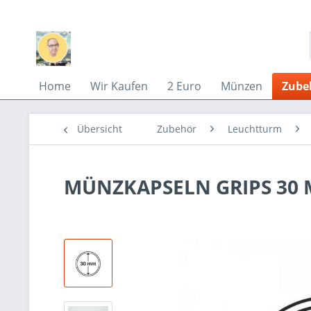
Home
Wir Kaufen
2 Euro
Münzen
Zube
Übersicht
Zubehör
Leuchtturm
MÜNZKAPSELN GRIPS 30 M