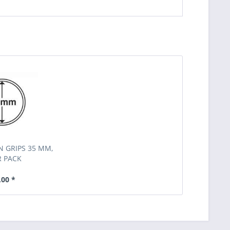
 GRIPS 35 MM,
R PACK
,00 *