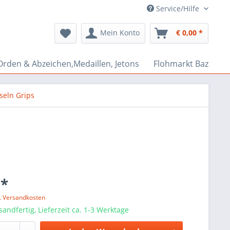
Service/Hilfe
Mein Konto
€ 0,00 *
Orden & Abzeichen,Medaillen, Jetons
Flohmarkt Bazar
eln Grips
 *
l. Versandkosten
sandfertig, Lieferzeit ca. 1-3 Werktage