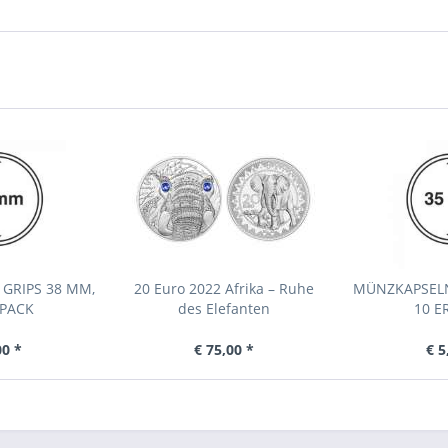
GRIPS 38 MM,
20 Euro 2022 Afrika – Ruhe
MÜNZKAPSELN
 PACK
des Elefanten
10 E
00 *
€ 75,00 *
€ 5