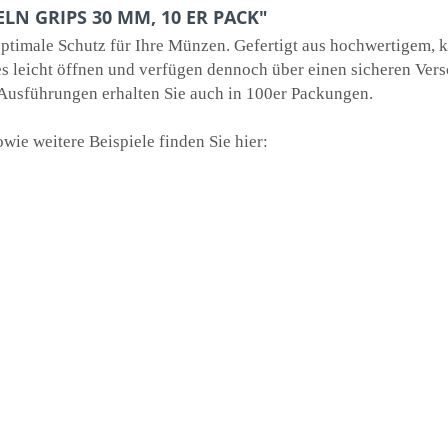
LN GRIPS 30 MM, 10 ER PACK"
timale Schutz für Ihre Münzen. Gefertigt aus hochwertigem, kr
s leicht öffnen und verfügen dennoch über einen sicheren Ver
Ausführungen erhalten Sie auch in 100er Packungen.
ie weitere Beispiele finden Sie hier: