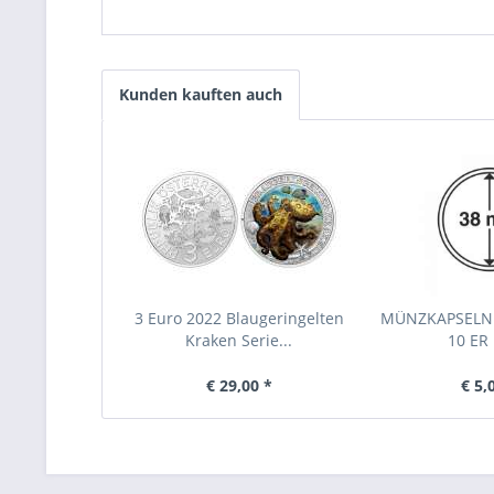
Kunden kauften auch
3 Euro 2022 Blaugeringelten
MÜNZKAPSELN 
Kraken Serie...
10 ER
€ 29,00 *
€ 5,