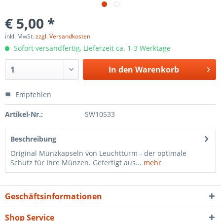
€ 5,00 *
inkl. MwSt.
zzgl. Versandkosten
Sofort versandfertig, Lieferzeit ca. 1-3 Werktage
In den
Warenkorb
Empfehlen
Artikel-Nr.:
SW10533
Beschreibung
Original Münzkapseln von Leuchtturm - der optimale
Schutz für Ihre Münzen. Gefertigt aus...
mehr
Geschäftsinformationen
Shop Service