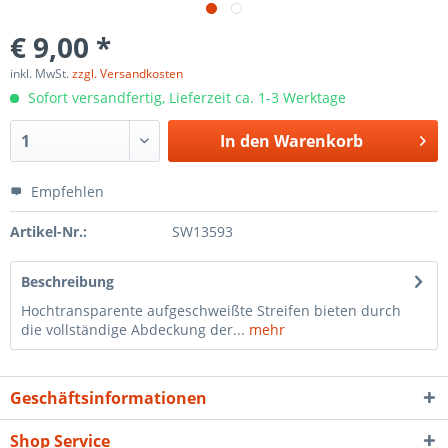
€ 9,00 *
inkl. MwSt.
zzgl. Versandkosten
Sofort versandfertig, Lieferzeit ca. 1-3 Werktage
In den
Warenkorb
Empfehlen
Artikel-Nr.:
SW13593
Beschreibung
Hochtransparente aufgeschweißte Streifen bieten durch
die vollständige Abdeckung der...
mehr
Geschäftsinformationen
Shop Service