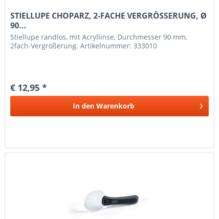
STIELLUPE CHOPARZ, 2-FACHE VERGRÖSSERUNG, Ø
90...
Stiellupe randlos, mit Acryllinse, Durchmesser 90 mm,
2fach-Vergrößerung. Artikelnummer: 333010
€ 12,95 *
In den
Warenkorb