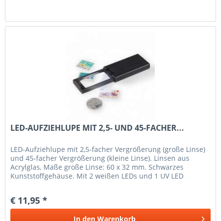
LED-AUFZIEHLUPE MIT 2,5- UND 45-FACHER...
LED-Aufziehlupe mit 2,5-facher Vergrößerung (große Linse)
und 45-facher Vergrößerung (kleine Linse). Linsen aus
Acrylglas, Maße große Linse: 60 x 32 mm. Schwarzes
Kunststoffgehäuse. Mit 2 weißen LEDs und 1 UV LED
(langwellig). Beim...
€ 11,95 *
In den
Warenkorb