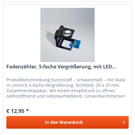
Fadenzähler, 5-fache Vergrößerung, mit LED...
Produkt­beschreibung Kunststoff – schwarzmatt – mit Skala
in cm/inch 5-fache Vergrößerung. Sichtfeld: 29 x 25 mm.
Zusammenklappbar. Mit einem Knopfdruck zu öffnen
(selbstöffnend und selbstaufstellend). Linsendurchmesser:
23 mm. 1...
€ 12,95 *
In den
Warenkorb