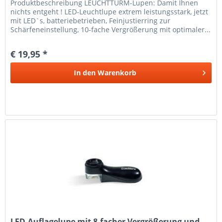
Produkt­beschreibung LEUCHTTURM-Lupen: Damit Ihnen
nichts entgeht ! LED-Leuchtlupe extrem leistungsstark, jetzt
mit LED`s, batteriebetrieben, Feinjustierring zur
Schärfeneinstellung, 10-fache Vergrößerung mit optimaler...
€ 19,95 *
In den
Warenkorb
LED-Auflagelupe mit 8-facher Vergrößerung und...