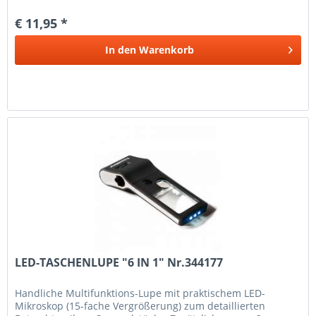
321419
€ 11,95 *
In den
Warenkorb
LED-TASCHENLUPE "6 IN 1" Nr.344177
Handliche Multifunktions-Lupe mit praktischem LED-
Mikroskop (15-fache Vergrößerung) zum detaillierten