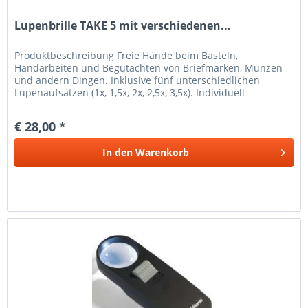
Lupenbrille TAKE 5 mit verschiedenen...
Produkt­beschreibung Freie Hände beim Basteln,
Handarbeiten und Begutachten von Briefmarken, Münzen
und andern Dingen. Inklusive fünf unterschiedlichen
Lupenaufsätzen (1x, 1,5x, 2x, 2,5x, 3,5x). Individuell
verstellbar.Ausleuchtung des...
€ 28,00 *
In den
Warenkorb