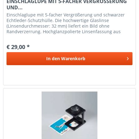
EINSCHLAGLUPE MIT 5-FACHER VERGRÖSSERUNG
UND...
Einschlaglupe mit 5-facher Vergrößerung und schwarzer
Echtleder-Schutzhülle. Die hochwertige Glaslinse
(Linsendurchmesser: 32 mm) liefert ein Bild ohne
Randverzerrung. Hochglanzpolierte Linsenfassung aus
Metall. Weist keinerlei scharfe...
€ 29,00 *
In den
Warenkorb