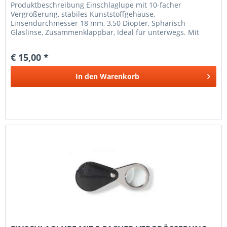
Produkt­beschreibung Einschlaglupe mit 10-facher
Vergrößerung, stabiles Kunststoffgehäuse,
Linsendurchmesser 18 mm, 3,50 Diopter, Sphärisch
Glaslinse, Zusammenklappbar, Ideal für unterwegs. Mit
weißer LED-Leuchteim Samtbeutel...
€ 15,00 *
In den
Warenkorb