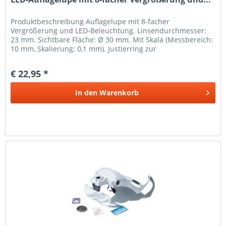
Produkt­beschreibung Auflagelupe mit 8-facher
Vergrößerung und LED-Beleuchtung. Linsendurchmesser:
23 mm. Sichtbare Fläche: Ø 30 mm. Mit Skala (Messbereich:
10 mm, Skalierung: 0,1 mm). Justierring zur
Schärfeneinstellung....
€ 22,95 *
In den
Warenkorb