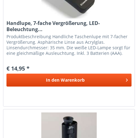
Handlupe, 7-fache Vergrößerung, LED-
Beleuchtung...
Produkt­beschreibung Handliche Taschenlupe mit 7-facher
Vergrößerung. Asphärische Linse aus Acrylglas.
Linsendurchmesser: 35 mm. Die weiße LED-Lampe sorgt für
eine gleichmäßige Ausleuchtung. Inkl. 3 Batterien (AAA).
Außenformat: 120 x 42...
€ 14,95 *
In den
Warenkorb