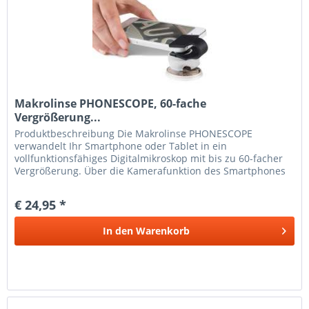
Makrolinse PHONESCOPE, 60-fache
Vergrößerung...
Produkt­beschreibung Die Makrolinse PHONESCOPE
verwandelt Ihr Smartphone oder Tablet in ein
vollfunktionsfähiges Digitalmikroskop mit bis zu 60-facher
Vergrößerung. Über die Kamerafunktion des Smartphones
können so feinste Details wie...
€ 24,95 *
In den
Warenkorb