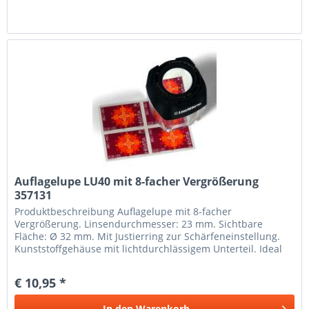
Auflagelupe LU40 mit 8-facher Vergrößerung
357131
Produkt­beschreibung Auflagelupe mit 8-facher
Vergrößerung. Linsendurchmesser: 23 mm. Sichtbare
Fläche: Ø 32 mm. Mit Justierring zur Schärfeneinstellung.
Kunststoffgehäuse mit lichtdurchlässigem Unterteil. Ideal
für Briefmarken,...
€ 10,95 *
In den
Warenkorb