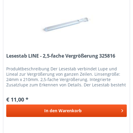
Lesestab LINE - 2,5-fache Vergrößerung 325816
Produkt­beschreibung Der Lesestab verbindet Lupe und
Lineal zur Vergrößerung von ganzen Zeilen. Linsengröße:
24mm x 210mm. 2,5-fache Vergrößerung. Integrierte
Zusatzlupe zum Erkennen von Details. Der Lesestab besteht
aus kristallklarem...
€ 11,00 *
In den
Warenkorb