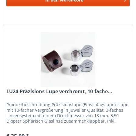
LU24-Präzisions-Lupe verchromt, 10-fache...
Produkt­beschreibung Präzisionslupe (Einschlagslupe) -Lupe
mit 10-facher Vergrößerung in Juwelier Qualität. 3-faches
Linsensystem mit einem Druchmesser von 18 mm. 3,50
Diopter Sphärisch Glaslinse zusammenklappbar. Inkl.
Lederetui...
€ 35,00 *