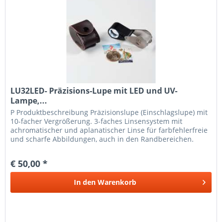
LU32LED- Präzisions-Lupe mit LED und UV-
Lampe,...
P Produkt­beschreibung Präzisionslupe (Einschlagslupe) mit
10-facher Vergrößerung. 3-faches Linsensystem mit
achromatischer und aplanatischer Linse für farbfehlerfreie
und scharfe Abbildungen, auch in den Randbereichen.
Besonders...
€ 50,00 *
In den
Warenkorb