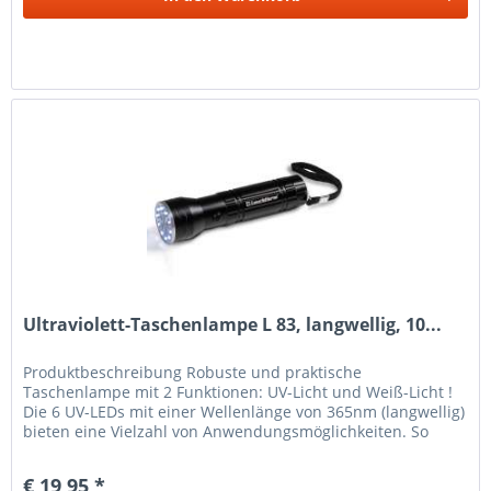
Ultraviolett-Taschenlampe L 83, langwellig, 10...
Produkt­beschreibung Robuste und praktische
Taschenlampe mit 2 Funktionen: UV-Licht und Weiß-Licht !
Die 6 UV-LEDs mit einer Wellenlänge von 365nm (langwellig)
bieten eine Vielzahl von Anwendungsmöglichkeiten. So
eignet sich die...
€ 19,95 *