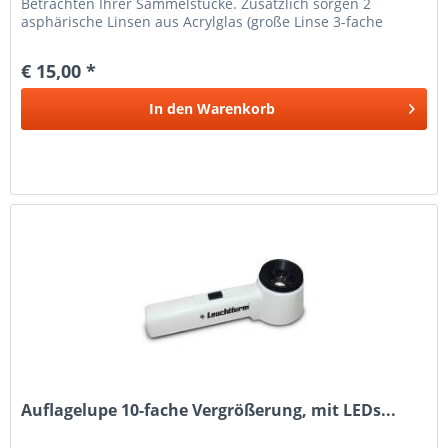
Betrachten Ihrer Sammelstücke. Zusätzlich sorgen 2
asphärische Linsen aus Acrylglas (große Linse 3-fache
Vergrößerung, kleine Linse...
€ 15,00 *
In den
Warenkorb
Auflagelupe 10-fache Vergrößerung, mit LEDs...