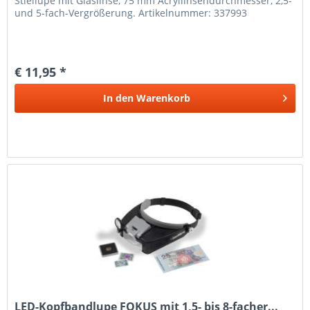
Stiellupe mit Glaslinse, 75 mm Acryllinsendurchmesser, 2,5-
und 5-fach-Vergrößerung. Artikelnummer: 337993
€ 11,95 *
In den
Warenkorb
LED-Kopfbandlupe FOKUS mit 1,5- bis 8-facher...