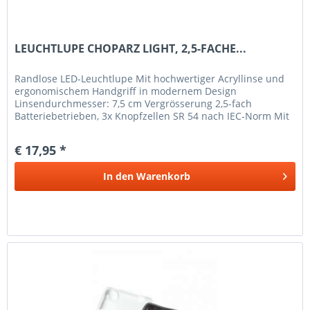
LEUCHTLUPE CHOPARZ LIGHT, 2,5-FACHE...
Randlose LED-Leuchtlupe Mit hochwertiger Acryllinse und
ergonomischem Handgriff in modernem Design
Linsendurchmesser: 7,5 cm Vergrösserung 2,5-fach
Batteriebetrieben, 3x Knopfzellen SR 54 nach IEC-Norm Mit
weichem Stoffbeutel zum Schutz...
€ 17,95 *
In den
Warenkorb