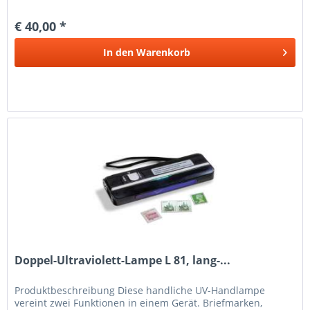
achromatische und aplanatische...
€ 40,00 *
In den
Warenkorb
Doppel-Ultraviolett-Lampe L 81, lang-...
Produkt­beschreibung Diese handliche UV-Handlampe
vereint zwei Funktionen in einem Gerät. Briefmarken,