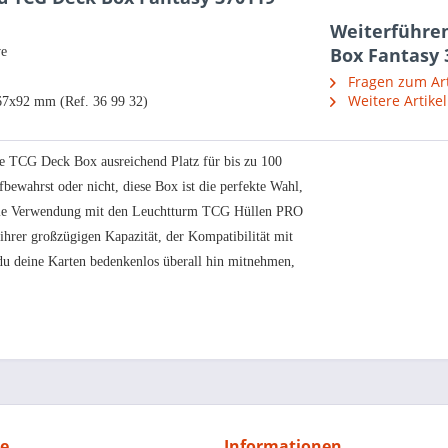
Weiterführen
Box Fantasy 
ve
Fragen zum Art
Weitere Artike
67x92 mm (Ref. 36 99 32)
e TCG Deck Box ausreichend Platz für bis zu 100
bewahrst oder nicht, diese Box ist die perfekte Wahl,
r die Verwendung mit den Leuchtturm TCG Hüllen PRO
hrer großzügigen Kapazität, der Kompatibilität mit
u deine Karten bedenkenlos überall hin mitnehmen,
ce
Informationen