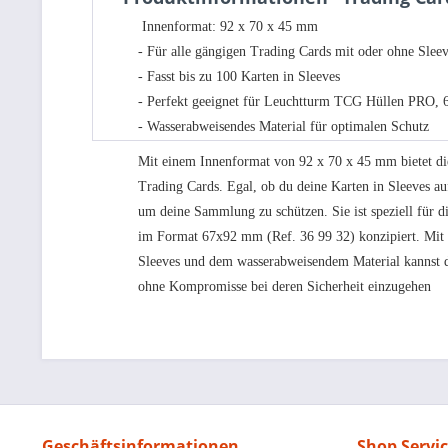
Innenformat: 92 x 70 x 45 mm
- Für alle gängigen Trading Cards mit oder ohne Slee
- Fasst bis zu 100 Karten in Sleeves
- Perfekt geeignet für Leuchtturm TCG Hüllen PRO, 
- Wasserabweisendes Material für optimalen Schutz
Mit einem Innenformat von 92 x 70 x 45 mm bietet di
Trading Cards. Egal, ob du deine Karten in Sleeves auf
um deine Sammlung zu schützen. Sie ist speziell fü
im Format 67x92 mm (Ref. 36 99 32) konzipiert. Mit i
Sleeves und dem wasserabweisendem Material kannst d
ohne Kompromisse bei deren Sicherheit einzugehen
Geschäftsinformationen
Shop Servi