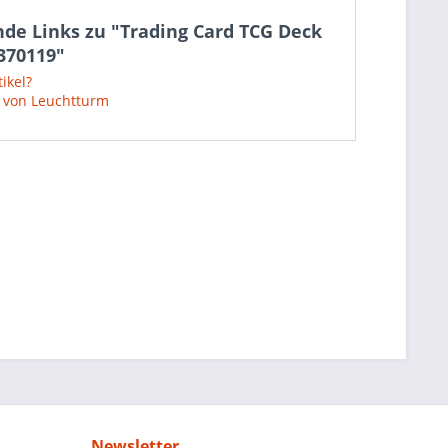
de Links zu "Trading Card TCG Deck
370119"
ikel?
l von Leuchtturm
Newsletter