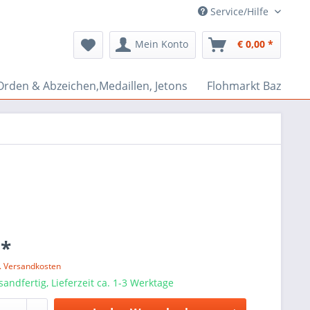
Service/Hilfe
Mein Konto
€ 0,00 *
Orden & Abzeichen,Medaillen, Jetons
Flohmarkt Bazar
 *
l. Versandkosten
sandfertig, Lieferzeit ca. 1-3 Werktage