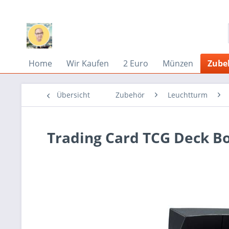
Home
Wir Kaufen
2 Euro
Münzen
Zube
Übersicht
Zubehör
Leuchtturm
Trading Card TCG Deck B