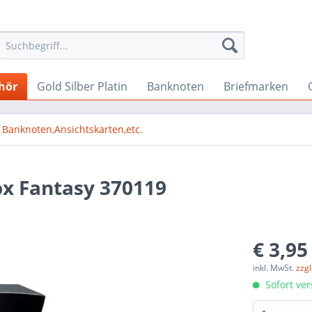
hör
Gold Silber Platin
Banknoten
Briefmarken
Banknoten,Ansichtskarten,etc.
ox Fantasy 370119
€ 3,95
inkl. MwSt.
zzg
Sofort ver