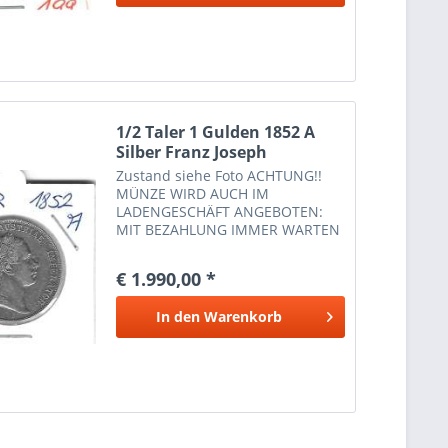
1/2 Taler 1 Gulden 1852 A
Silber Franz Joseph
Zustand siehe Foto ACHTUNG!!
MÜNZE WIRD AUCH IM
LADENGESCHÄFT ANGEBOTEN:
MIT BEZAHLUNG IMMER WARTEN
OB NOCH AUF LAGER IST. DANKE
€ 1.990,00 *
In den
Warenkorb