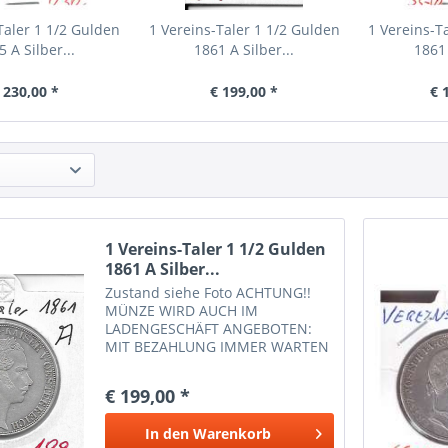
Taler 1 1/2 Gulden
1 Vereins-Taler 1 1/2 Gulden
1 Vereins-T
 A Silber...
1861 A Silber...
1861 
 230,00 *
€ 199,00 *
€ 
1 Vereins-Taler 1 1/2 Gulden
1861 A Silber...
Zustand siehe Foto ACHTUNG!!
MÜNZE WIRD AUCH IM
LADENGESCHÄFT ANGEBOTEN:
MIT BEZAHLUNG IMMER WARTEN
OB NOCH AUF LAGER IST. DANKE
€ 199,00 *
In den
Warenkorb