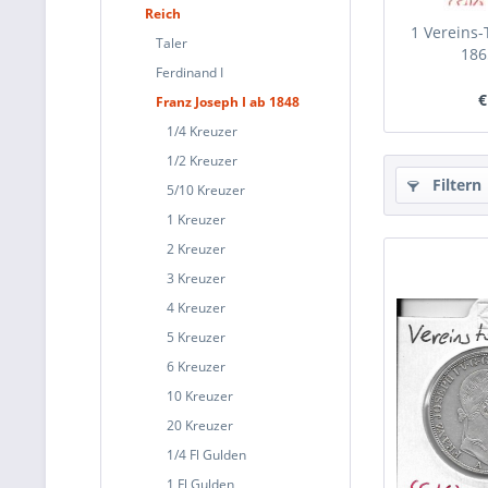
Reich
1 Vereins-
Taler
1865
Ferdinand I
€
Franz Joseph I ab 1848
1/4 Kreuzer
1/2 Kreuzer
Filtern
5/10 Kreuzer
1 Kreuzer
2 Kreuzer
3 Kreuzer
4 Kreuzer
5 Kreuzer
6 Kreuzer
10 Kreuzer
20 Kreuzer
1/4 Fl Gulden
1 Fl Gulden