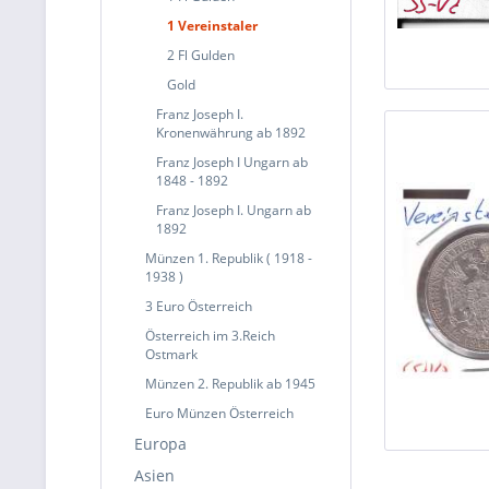
1 Vereinstaler
2 Fl Gulden
Gold
Franz Joseph I.
Kronenwährung ab 1892
Franz Joseph I Ungarn ab
1848 - 1892
Franz Joseph I. Ungarn ab
1892
Münzen 1. Republik ( 1918 -
1938 )
3 Euro Österreich
Österreich im 3.Reich
Ostmark
Münzen 2. Republik ab 1945
Euro Münzen Österreich
Europa
Asien