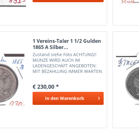
1 Vereins-Taler 1 1/2 Gulden
1865 A Silber...
Zustand siehe Foto ACHTUNG!!
MÜNZE WIRD AUCH IM
LADENGESCHÄFT ANGEBOTEN:
MIT BEZAHLUNG IMMER WARTEN
OB NOCH AUF LAGER IST. DANKE
€ 230,00 *
In den
Warenkorb