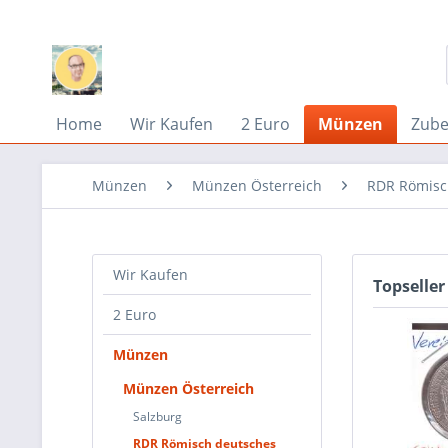
Home
Wir Kaufen
2 Euro
Münzen
Zub
Münzen
Münzen Österreich
RDR Römisc
Wir Kaufen
Topseller
2 Euro
Münzen
Münzen Österreich
Salzburg
RDR Römisch deutsches