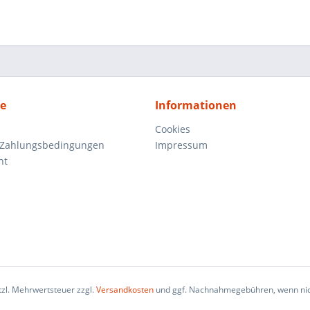
ce
Informationen
Cookies
 Zahlungsbedingungen
Impressum
ht
etzl. Mehrwertsteuer zzgl.
Versandkosten
und ggf. Nachnahmegebühren, wenn nic