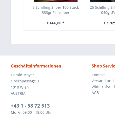
5 Schilling Silber 100 Stück
25 Schilling Si
333gr.Feinsilber
1040gr.Fe
€ 666,00 *
€ 1.92
Geschäftsinformationen
Shop Servi
Harald Mayer
Kontakt
Versand und
Opernpassage 3
Widerrufsrec
1010 Wien
AGB
AUSTRIA:
+43 1 - 58 72 513
Mo-Fr, 09:00 - 18:00 Uhr