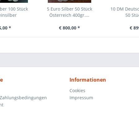
lber 100 Stück
5 Euro Silber 50 Stück
10 DM Deutsc
insilber
Österreich 400gr....
50 Stü
5,00 *
€ 800,00 *
€ 89
ce
Informationen
Cookies
 Zahlungsbedingungen
Impressum
ht