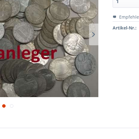
Empfehl
Artikel-Nr.: