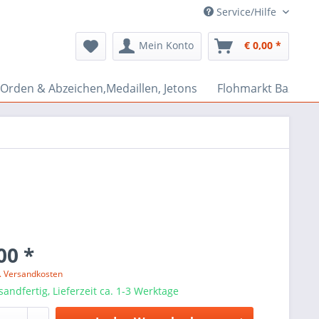
Service/Hilfe
Mein Konto
€ 0,00 *
Orden & Abzeichen,Medaillen, Jetons
Flohmarkt Bazar
00 *
l. Versandkosten
sandfertig, Lieferzeit ca. 1-3 Werktage