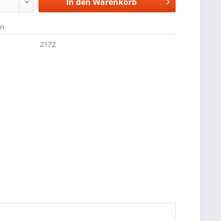
In den
Warenkorb
en
2172