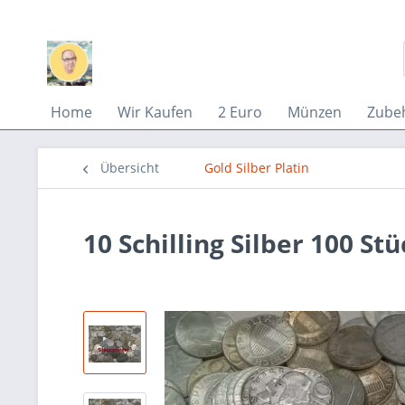
Home
Wir Kaufen
2 Euro
Münzen
Zube
Übersicht
Gold Silber Platin
10 Schilling Silber 100 St