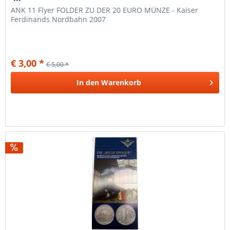
ANK 11 Flyer FOLDER ZU DER 20 EURO MÜNZE - Kaiser
Ferdinands Nordbahn 2007
€ 3,00 *
€ 5,00 *
In den
Warenkorb