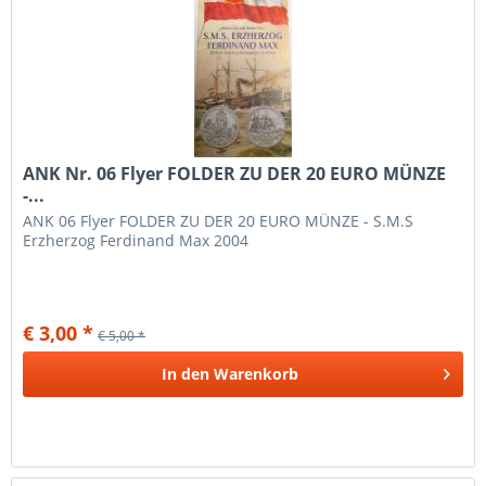
ANK Nr. 06 Flyer FOLDER ZU DER 20 EURO MÜNZE
-...
ANK 06 Flyer FOLDER ZU DER 20 EURO MÜNZE - S.M.S
Erzherzog Ferdinand Max 2004
€ 3,00 *
€ 5,00 *
In den
Warenkorb