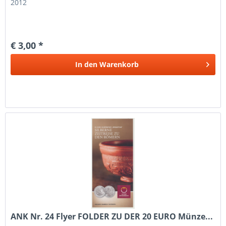
2012
€ 3,00 *
In den
Warenkorb
ANK Nr. 24 Flyer FOLDER ZU DER 20 EURO Münze...