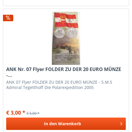
ANK Nr. 07 Flyer FOLDER ZU DER 20 EURO MÜNZE
-...
ANK 07 Flyer FOLDER ZU DER 20 EURO MÜNZE - S.M.S
Admiral Tegetthoff Die Polarexpedition 2005
€ 3,00 *
€ 5,00 *
In den
Warenkorb