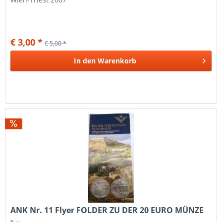
€ 3,00 *
€ 5,00 *
In den
Warenkorb
ANK Nr. 11 Flyer FOLDER ZU DER 20 EURO MÜNZE
-...