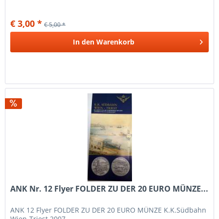
€ 3,00 *
€ 5,00 *
In den
Warenkorb
ANK Nr. 12 Flyer FOLDER ZU DER 20 EURO MÜNZE...
ANK 12 Flyer FOLDER ZU DER 20 EURO MÜNZE K.K.Südbahn
Wien-Triest 2007