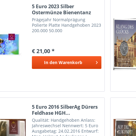
5 Euro 2023 Silber
Ostermünze Bienentanz
HGH...
Prägejahr Normalprägung
Polierte Platte Handgehoben 2023
200.000 50.000
€ 21,00 *
In den
Warenkorb
5 Euro 2016 SilberAg Dürers
Feldhase HGH...
Qualität: Handgehoben Anlass:
Jahreswechsel Nennwert: 5 Euro
Ausgabetag: 24.02.2016 Entwurf: