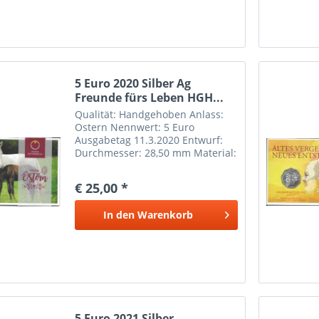
5 Euro 2020 Silber Ag
Freunde fürs Leben HGH...
Qualität: Handgehoben Anlass:
Ostern Nennwert: 5 Euro
Ausgabetag 11.3.2020 Entwurf:
Durchmesser: 28,50 mm Material:
Silber Ag 800 Feingewicht: 8,00 g
Gesamtgewicht: 10,00
€ 25,00 *
In den
Warenkorb
5 Euro 2021 Silber