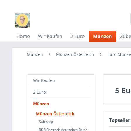
Home
Wir Kaufen
2 Euro
Münzen
Zub
Münzen
Münzen Österreich
Euro Münze
Wir Kaufen
5 E
2 Euro
Münzen
Münzen Österreich
Topseller
Salzburg
RDR Römisch deutsches Reich