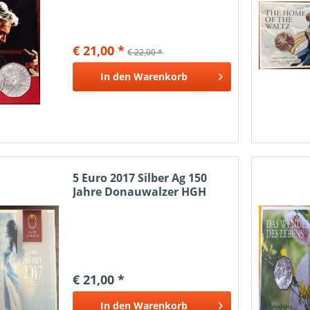
€ 21,00 *
€ 22,00 *
In den
Warenkorb
5 Euro 2017 Silber Ag 150
Jahre Donauwalzer HGH
€ 21,00 *
In den
Warenkorb