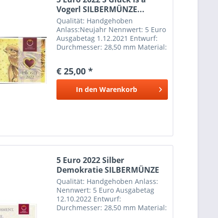
Vogerl SILBERMÜNZE...
Qualität: Handgehoben
Anlass:Neujahr Nennwert: 5 Euro
Ausgabetag 1.12.2021 Entwurf:
Durchmesser: 28,50 mm Material:
Silber Ag 800 Feingewicht: 8,00 g
Gesamtgewicht: 10,00
€ 25,00 *
In den
Warenkorb
5 Euro 2022 Silber
Demokratie SILBERMÜNZE
Qualität: Handgehoben Anlass:
Nennwert: 5 Euro Ausgabetag
12.10.2022 Entwurf:
Durchmesser: 28,50 mm Material:
Silber Ag 800 Feingewicht: 8,00 g