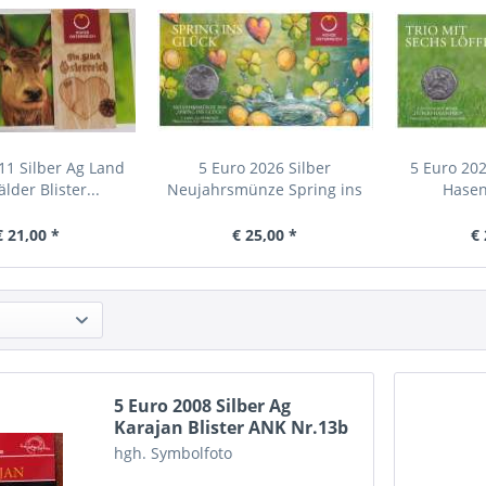
11 Silber Ag Land
5 Euro 2026 Silber
5 Euro 202
lder Blister...
Neujahrsmünze Spring ins
Hasen
Glück
€ 21,00 *
€ 25,00 *
€ 
5 Euro 2008 Silber Ag
Karajan Blister ANK Nr.13b
hgh. Symbolfoto