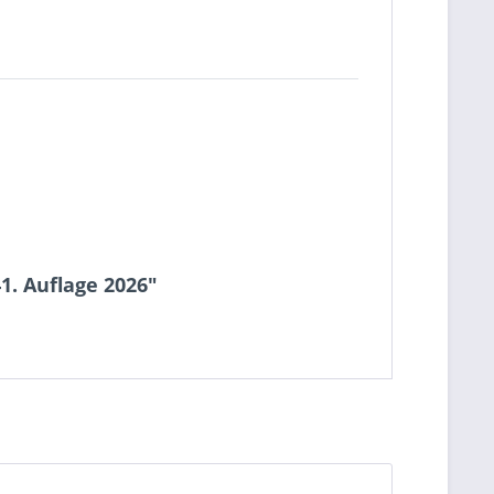
. Auflage 2026"