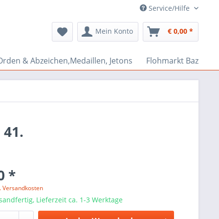
Service/Hilfe
Mein Konto
€ 0,00 *
Orden & Abzeichen,Medaillen, Jetons
Flohmarkt Bazar
41.
0 *
l. Versandkosten
sandfertig, Lieferzeit ca. 1-3 Werktage