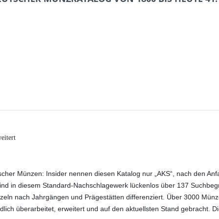
eitert
scher Münzen: Insider nennen diesen Katalog nur „AKS“, nach den An
ind in diesem Standard-Nachschlagewerk lückenlos über 137 Suchbegrif
nzeln nach Jahrgängen und Prägestätten differenziert. Über 3000 Münze
dlich überarbeitet, erweitert und auf den aktuellsten Stand gebracht. 