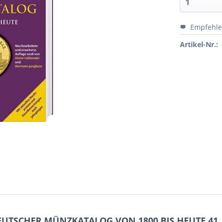
Empfehl
Artikel-Nr.:
EUTSCHER MÜNZKATALOG VON 1800 BIS HEUTE 41. 