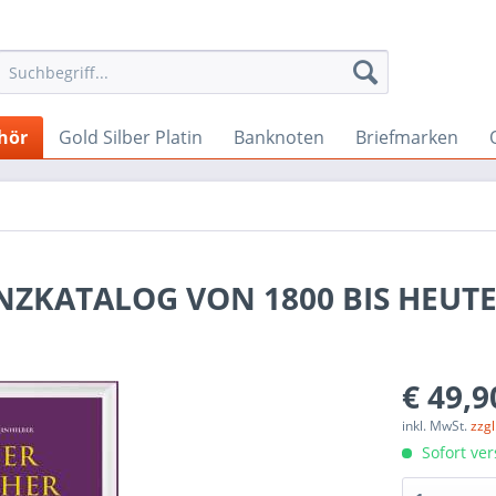
hör
Gold Silber Platin
Banknoten
Briefmarken
ZKATALOG VON 1800 BIS HEUTE 
€ 49,9
inkl. MwSt.
zzg
Sofort ver