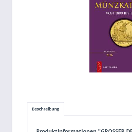
Beschreibung
Produktinformationen "GROSSER D