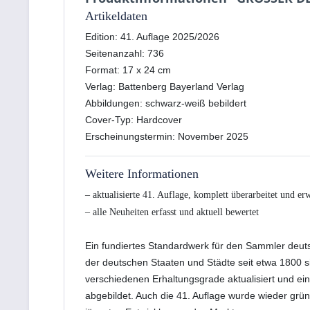
Artikeldaten
Edition: 41. Auflage 2025/2026
Seitenanzahl: 736
Format: 17 x 24 cm
Verlag: Battenberg Bayerland Verlag
Abbildungen: schwarz-weiß bebildert
Cover-Typ: Hardcover
Erscheinungstermin: November 2025
Weitere Informationen
– aktualisierte 41. Auflage, komplett überarbeitet und erw
– alle Neuheiten erfasst und aktuell bewertet
Ein fundiertes Standardwerk für den Sammler deut
der deutschen Staaten und Städte seit etwa 1800 s
verschiedenen Erhaltungsgrade aktualisiert und ei
abgebildet. Auch die 41. Auflage wurde wieder grün