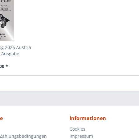
g 2026 Austria
3 Ausgabe
00 *
ce
Informationen
Cookies
 Zahlungsbedingungen
Impressum