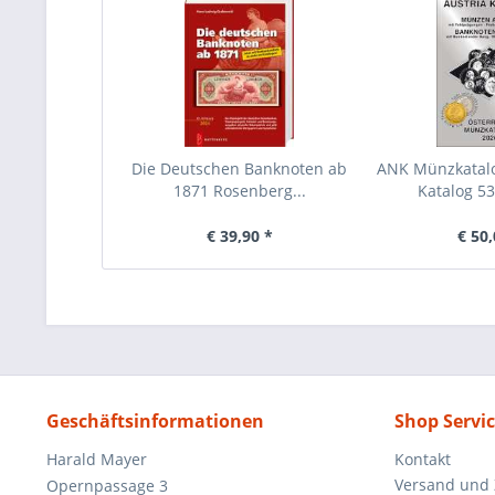
Die Deutschen Banknoten ab
ANK Münzkatalo
1871 Rosenberg...
Katalog 5
€ 39,90 *
€ 50,
Geschäftsinformationen
Shop Servi
Harald Mayer
Kontakt
Versand und
Opernpassage 3