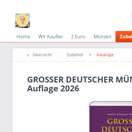
Home
Wir Kaufen
2 Euro
Münzen
Zube
Übersicht
Zubehör
Kataloge
GROSSER DEUTSCHER MÜN
Auflage 2026