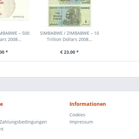
IMBABWE – 500
SIMBABWE / ZIMBABWE – 10
ars 2008...
Trillion Dollars 2008...
00 *
€ 23,00 *
ce
Informationen
Cookies
 Zahlungsbedingungen
Impressum
ht