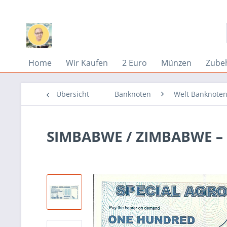
Home
Wir Kaufen
2 Euro
Münzen
Zube
Übersicht
Banknoten
Welt Banknoten
SIMBABWE / ZIMBABWE – 10