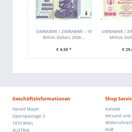
SIMBABWE / ZIMBABWE – 10
SIMBABWE / Z
Billion Dollars 2008...
Million Doll
€ 4,50 *
€ 29,
Geschäftsinformationen
Shop Servi
Harald Mayer
Kontakt
Versand und
Opernpassage 3
Widerrufsrec
1010 Wien
AGB
AUSTRIA: