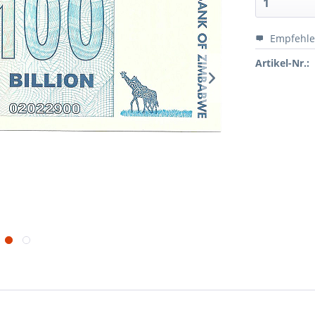
Empfehl
Artikel-Nr.: