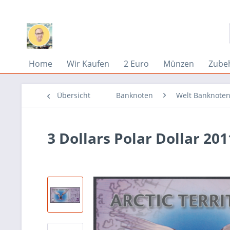
Home
Wir Kaufen
2 Euro
Münzen
Zube
Übersicht
Banknoten
Welt Banknoten
3 Dollars Polar Dollar 20