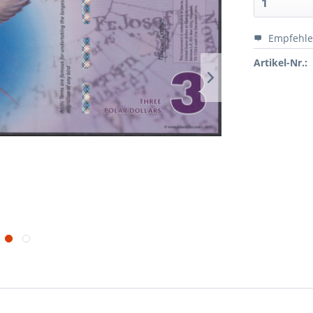
Empfehl
Artikel-Nr.: