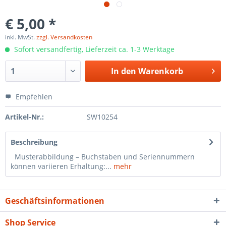
€ 5,00 *
inkl. MwSt.
zzgl. Versandkosten
Sofort versandfertig, Lieferzeit ca. 1-3 Werktage
In den
Warenkorb
Empfehlen
Artikel-Nr.:
SW10254
Beschreibung
Musterabbildung – Buchstaben und Seriennummern
können variieren Erhaltung:...
mehr
Geschäftsinformationen
Shop Service