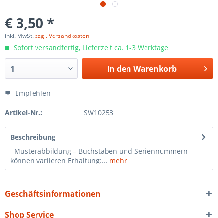
€ 3,50 *
inkl. MwSt.
zzgl. Versandkosten
Sofort versandfertig, Lieferzeit ca. 1-3 Werktage
In den
Warenkorb
Empfehlen
Artikel-Nr.:
SW10253
Beschreibung
Musterabbildung – Buchstaben und Seriennummern
können variieren Erhaltung:...
mehr
Geschäftsinformationen
Shop Service