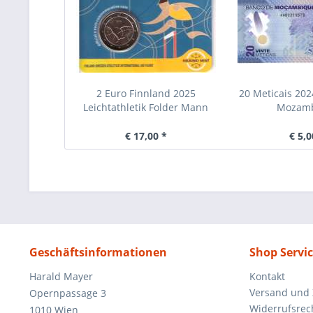
2 Euro Finnland 2025
20 Meticais 202
Leichtathletik Folder Mann
Mozam
€ 17,00 *
€ 5,0
Geschäftsinformationen
Shop Servi
Harald Mayer
Kontakt
Versand und
Opernpassage 3
Widerrufsrec
1010 Wien