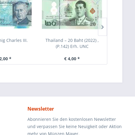
ig Charles III.
Thailand – 20 Baht (2022) ,
Nigeria - 1
(P.142) Erh. UNC
-
2,00 *
€ 4,00 *
Newsletter
Abonnieren Sie den kostenlosen Newsletter
und verpassen Sie keine Neuigkeit oder Aktion
mehr von Münzen Mayer.