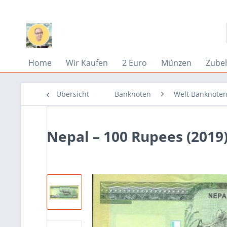
Home
Wir Kaufen
2 Euro
Münzen
Zube
Übersicht
Banknoten
Welt Banknoten
Nepal – 100 Rupees (2019) 