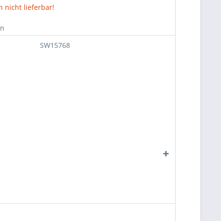
nicht lieferbar!
en
SW15768