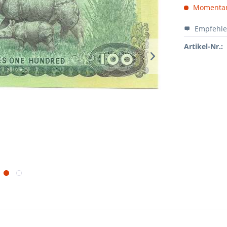
Momentan 
Empfehl
Artikel-Nr.: