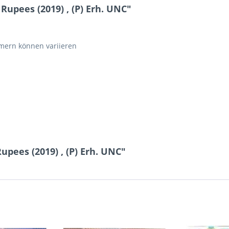
upees (2019) , (P) Erh. UNC"
ern können variieren
upees (2019) , (P) Erh. UNC"