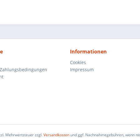
ce
Informationen
Cookies
 Zahlungsbedingungen
Impressum
ht
etzl. Mehrwertsteuer zzgl.
Versandkosten
und ggf. Nachnahmegebühren, wenn nic