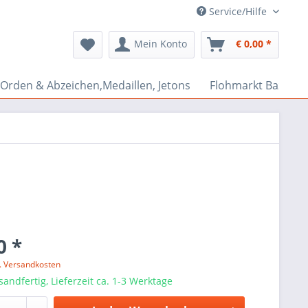
Service/Hilfe
Mein Konto
€ 0,00 *
Orden & Abzeichen,Medaillen, Jetons
Flohmarkt Bazar
0 *
l. Versandkosten
sandfertig, Lieferzeit ca. 1-3 Werktage