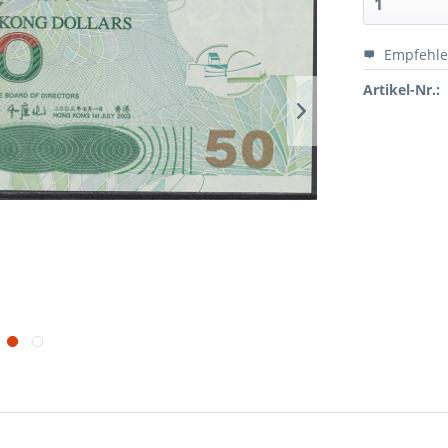
Empfehl
Artikel-Nr.: