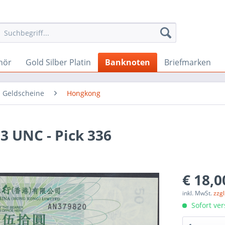
hör
Gold Silber Platin
Banknoten
Briefmarken
 Geldscheine
Hongkong
3 UNC - Pick 336
€ 18,0
inkl. MwSt.
zzg
Sofort ver