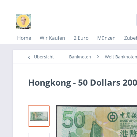
Home
Wir Kaufen
2 Euro
Münzen
Zube
Übersicht
Banknoten
Welt Banknoten
Hongkong - 50 Dollars 200