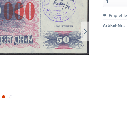
Empfehl
Artikel-Nr.: