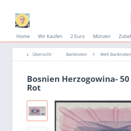
Home
Wir Kaufen
2 Euro
Münzen
Zube
Übersicht
Banknoten
Welt Banknoten
Bosnien Herzogowina- 50 0
Rot