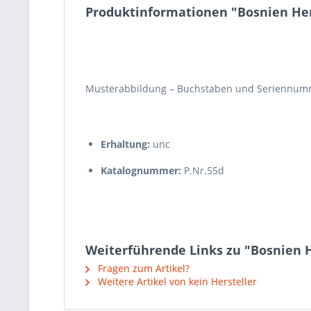
Produktinformationen "Bosnien Herz
Musterabbildung – Buchstaben und Seriennumm
Erhaltung:
unc
Katalognummer:
P.Nr.55d
Weiterführende Links zu "Bosnien He
Fragen zum Artikel?
Weitere Artikel von kein Hersteller