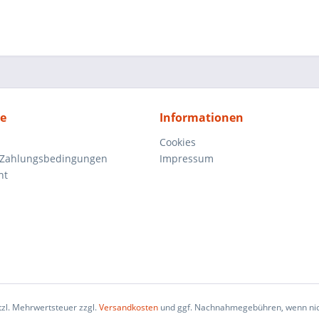
ce
Informationen
Cookies
 Zahlungsbedingungen
Impressum
ht
etzl. Mehrwertsteuer zzgl.
Versandkosten
und ggf. Nachnahmegebühren, wenn nic