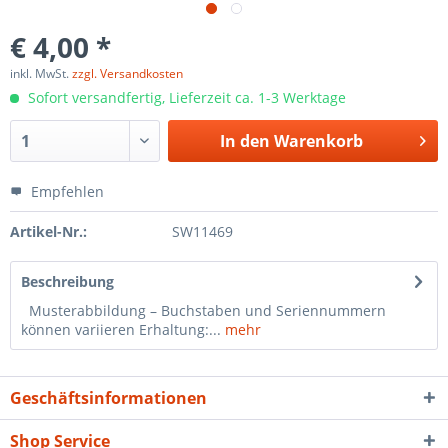
€ 4,00 *
inkl. MwSt.
zzgl. Versandkosten
Sofort versandfertig, Lieferzeit ca. 1-3 Werktage
In den
Warenkorb
Empfehlen
Artikel-Nr.:
SW11469
Beschreibung
Musterabbildung – Buchstaben und Seriennummern
können variieren Erhaltung:...
mehr
Geschäftsinformationen
Shop Service