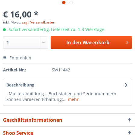
€ 16,00 *
inkl. MwSt.
zzgl. Versandkosten
Sofort versandfertig, Lieferzeit ca. 1-3 Werktage
In den
Warenkorb
Empfehlen
Artikel-Nr.:
SW11442
Beschreibung
Musterabbildung – Buchstaben und Seriennummern
können variieren Erhaltung:...
mehr
Geschäftsinformationen
Shop Service