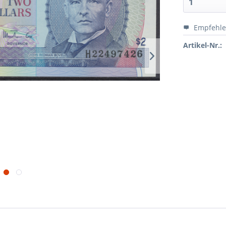
Empfehl
Artikel-Nr.: