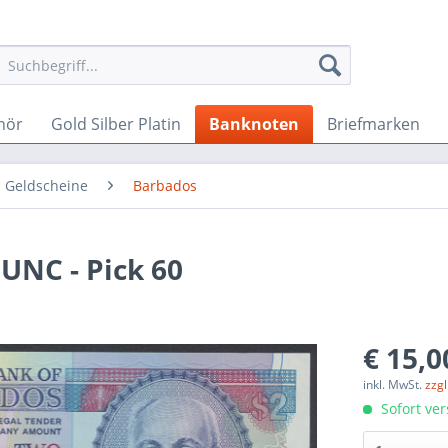
hör
Gold Silber Platin
Banknoten
Briefmarken
 Geldscheine
Barbados
 UNC - Pick 60
€ 15,0
inkl. MwSt.
zzg
Sofort ver