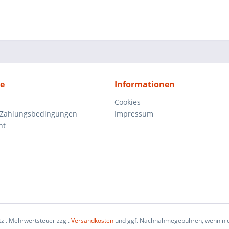
ce
Informationen
Cookies
 Zahlungsbedingungen
Impressum
ht
etzl. Mehrwertsteuer zzgl.
Versandkosten
und ggf. Nachnahmegebühren, wenn nic