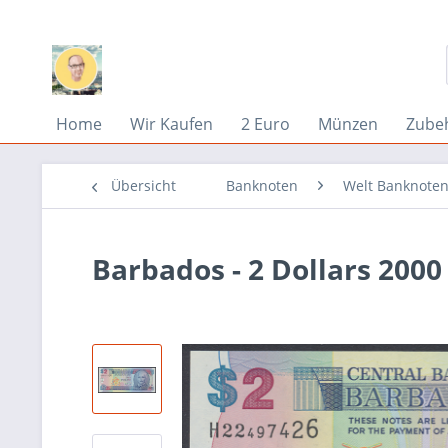
Home
Wir Kaufen
2 Euro
Münzen
Zube
Übersicht
Banknoten
Welt Banknoten
Barbados - 2 Dollars 2000