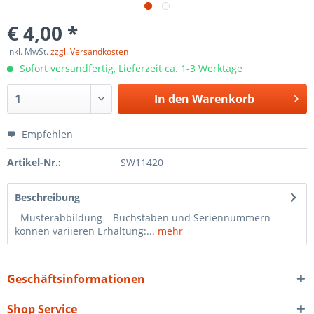
€ 4,00 *
inkl. MwSt.
zzgl. Versandkosten
Sofort versandfertig, Lieferzeit ca. 1-3 Werktage
In den
Warenkorb
Empfehlen
Artikel-Nr.:
SW11420
Beschreibung
Musterabbildung – Buchstaben und Seriennummern
können variieren Erhaltung:...
mehr
Geschäftsinformationen
Shop Service