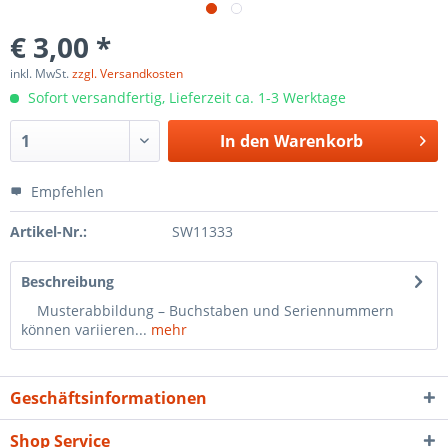
€ 3,00 *
inkl. MwSt.
zzgl. Versandkosten
Sofort versandfertig, Lieferzeit ca. 1-3 Werktage
In den
Warenkorb
Empfehlen
Artikel-Nr.:
SW11333
Beschreibung
Musterabbildung – Buchstaben und Seriennummern
können variieren...
mehr
Geschäftsinformationen
Shop Service