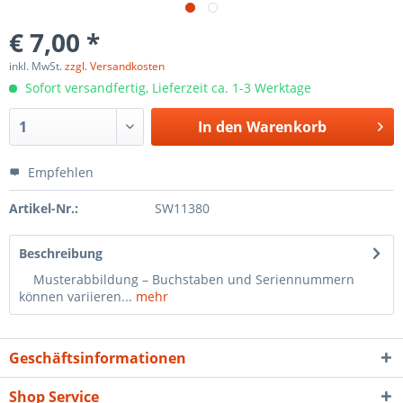
€ 7,00 *
inkl. MwSt.
zzgl. Versandkosten
Sofort versandfertig, Lieferzeit ca. 1-3 Werktage
In den
Warenkorb
Empfehlen
Artikel-Nr.:
SW11380
Beschreibung
Musterabbildung – Buchstaben und Seriennummern
können variieren...
mehr
Geschäftsinformationen
Shop Service