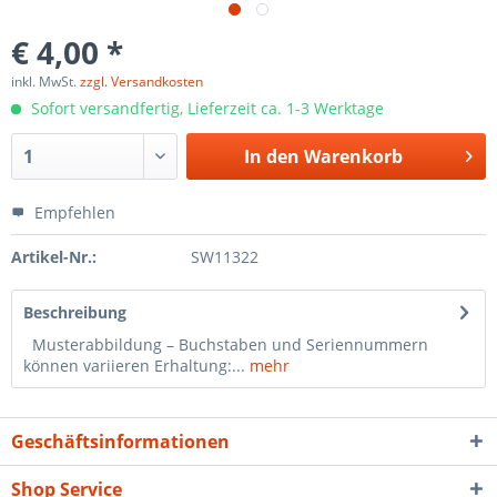
€ 4,00 *
inkl. MwSt.
zzgl. Versandkosten
Sofort versandfertig, Lieferzeit ca. 1-3 Werktage
In den
Warenkorb
Empfehlen
Artikel-Nr.:
SW11322
Beschreibung
Musterabbildung – Buchstaben und Seriennummern
können variieren Erhaltung:...
mehr
Geschäftsinformationen
Shop Service