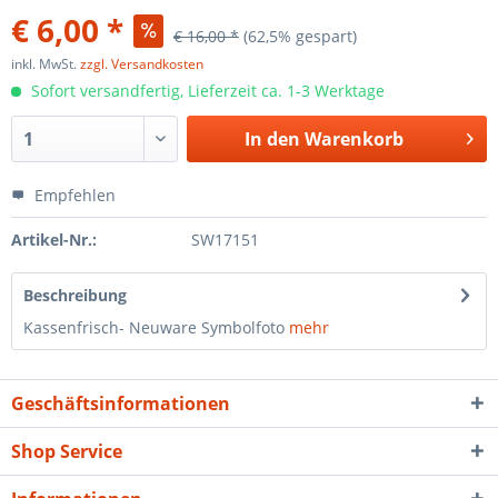
€ 6,00 *
€ 16,00 *
(62,5% gespart)
inkl. MwSt.
zzgl. Versandkosten
Sofort versandfertig, Lieferzeit ca. 1-3 Werktage
In den
Warenkorb
Empfehlen
Artikel-Nr.:
SW17151
Beschreibung
Kassenfrisch- Neuware Symbolfoto
mehr
Geschäftsinformationen
Shop Service