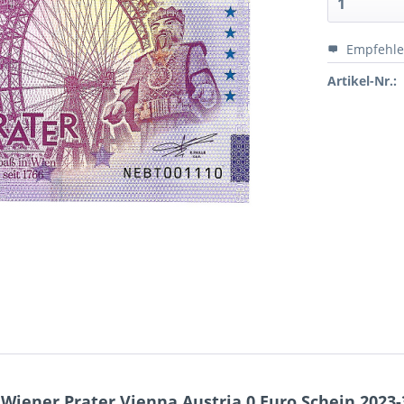
Empfehl
Artikel-Nr.:
iener Prater Vienna Austria 0 Euro Schein 2023-