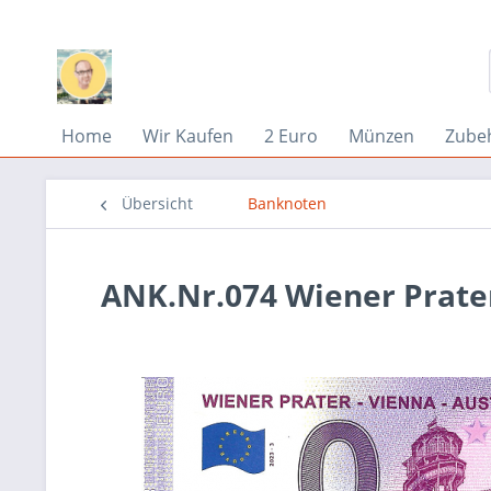
Home
Wir Kaufen
2 Euro
Münzen
Zube
Übersicht
Banknoten
ANK.Nr.074 Wiener Prater