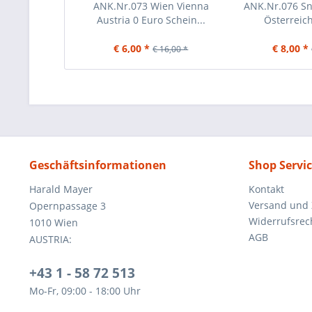
ANK.Nr.073 Wien Vienna
ANK.Nr.076 S
Austria 0 Euro Schein...
Österreich
€ 6,00 *
€ 8,00 *
€ 16,00 *
Geschäftsinformationen
Shop Servi
Harald Mayer
Kontakt
Versand und
Opernpassage 3
Widerrufsrec
1010 Wien
AGB
AUSTRIA:
+43 1 - 58 72 513
Mo-Fr, 09:00 - 18:00 Uhr