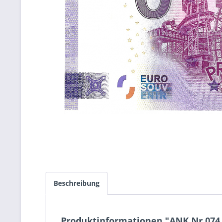
Beschreibung
Produktinformationen "ANK.Nr.074 W