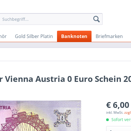
hör
Gold Silber Platin
Banknoten
Briefmarken
 Vienna Austria 0 Euro Schein 2
€ 6,00
inkl. MwSt.
zzg
Sofort ver