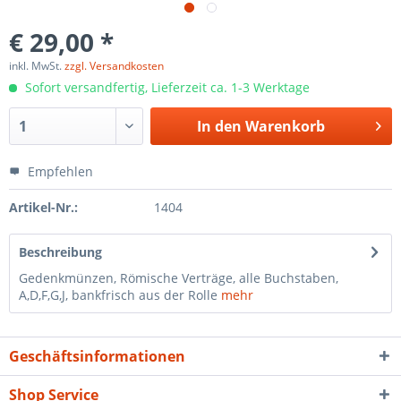
€ 29,00 *
inkl. MwSt.
zzgl. Versandkosten
Sofort versandfertig, Lieferzeit ca. 1-3 Werktage
In den
Warenkorb
Empfehlen
Artikel-Nr.:
1404
Beschreibung
Gedenkmünzen, Römische Verträge, alle Buchstaben,
A,D,F,G,J, bankfrisch aus der Rolle
mehr
Geschäftsinformationen
Shop Service