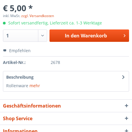
€ 5,00 *
inkl. MwSt.
zzgl. Versandkosten
Sofort versandfertig, Lieferzeit ca. 1-3 Werktage
In den
Warenkorb
Empfehlen
Artikel-Nr.:
2678
Beschreibung
Rollenware
mehr
Geschäftsinformationen
Shop Service
Informationen