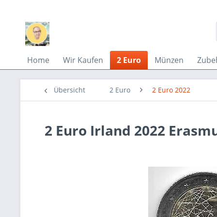
Home
Wir Kaufen
2 Euro
Münzen
Zube
Übersicht
2 Euro
2 Euro 2022
2 Euro Irland 2022 Erasm