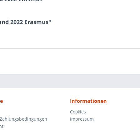
land 2022 Erasmus"
ce
Informationen
Cookies
 Zahlungsbedingungen
Impressum
ht