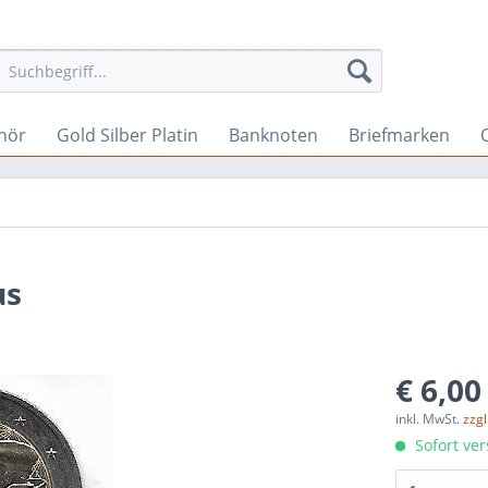
hör
Gold Silber Platin
Banknoten
Briefmarken
us
€ 6,00
inkl. MwSt.
zzg
Sofort ver