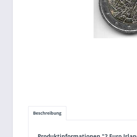
Beschreibung
Produktinformationen "2 Euro Irla