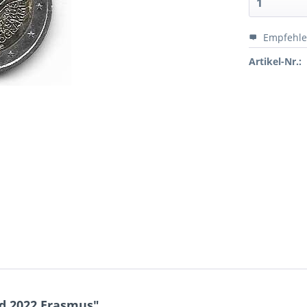
Empfehl
Artikel-Nr.:
nd 2022 Erasmus"