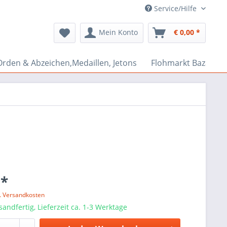
Service/Hilfe
Mein Konto
€ 0,00 *
Orden & Abzeichen,Medaillen, Jetons
Flohmarkt Bazar
 *
l. Versandkosten
sandfertig, Lieferzeit ca. 1-3 Werktage