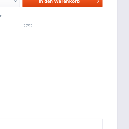
In den
Warenkorb
en
2752