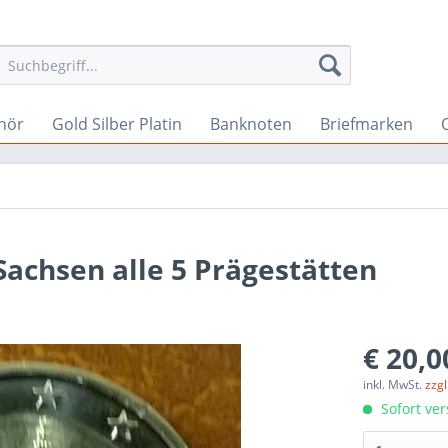
hör
Gold Silber Platin
Banknoten
Briefmarken
Sachsen alle 5 Prägestätten
€ 20,0
inkl. MwSt.
zzg
Sofort ver