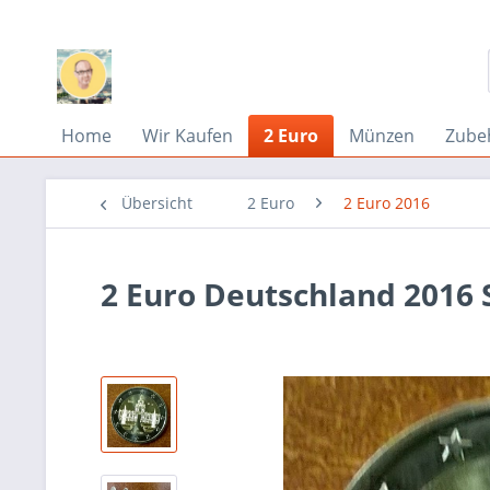
Home
Wir Kaufen
2 Euro
Münzen
Zube
Übersicht
2 Euro
2 Euro 2016
2 Euro Deutschland 2016 