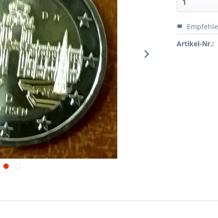
Empfehl
Artikel-Nr.: