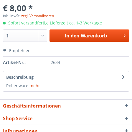
€ 8,00 *
inkl. MwSt.
zzgl. Versandkosten
Sofort versandfertig, Lieferzeit ca. 1-3 Werktage
In den
Warenkorb
Empfehlen
Artikel-Nr.:
2634
Beschreibung
Rollenware
mehr
Geschäftsinformationen
Shop Service
Informationen