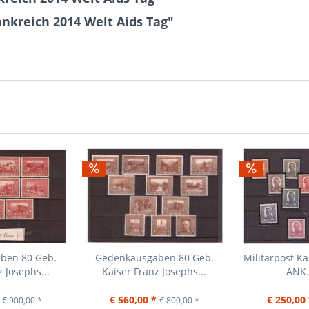
ankreich 2014 Welt Aids Tag"
ben 80 Geb.
Gedenkausgaben 80 Geb.
Militärpost Ka
 Josephs...
Kaiser Franz Josephs...
ANK.
€ 560,00 *
€ 250,00 
€ 900,00 *
€ 800,00 *