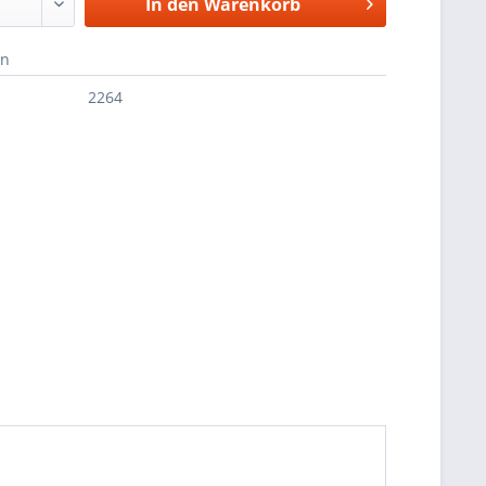
In den
Warenkorb
en
2264