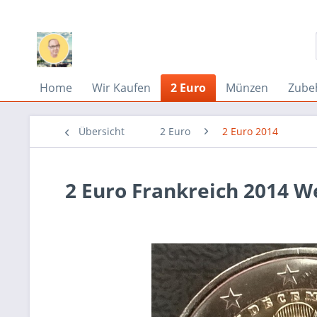
Home
Wir Kaufen
2 Euro
Münzen
Zube
Übersicht
2 Euro
2 Euro 2014
2 Euro Frankreich 2014 We