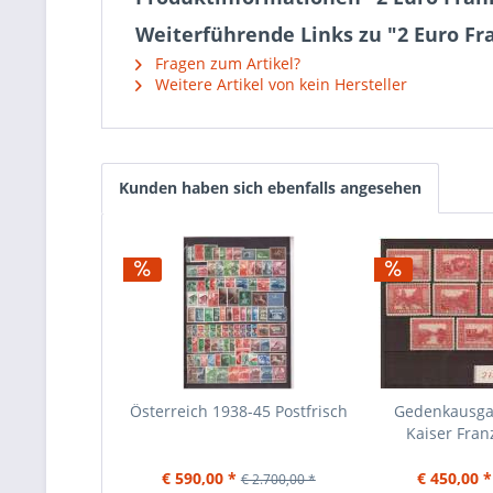
Weiterführende Links zu "2 Euro Fr
Fragen zum Artikel?
Weitere Artikel von kein Hersteller
Kunden haben sich ebenfalls angesehen
Österreich 1938-45 Postfrisch
Gedenkausga
Kaiser Franz
€ 590,00 *
€ 450,00 *
€ 2.700,00 *