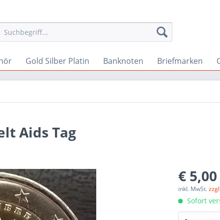
hör
Gold Silber Platin
Banknoten
Briefmarken
lt Aids Tag
€ 5,00
inkl. MwSt.
zzg
Sofort ver