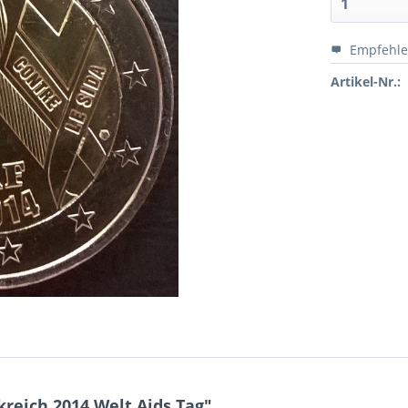
Empfehl
Artikel-Nr.:
reich 2014 Welt Aids Tag"