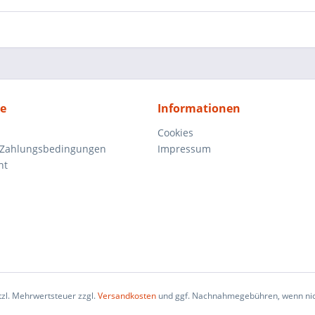
ce
Informationen
Cookies
 Zahlungsbedingungen
Impressum
ht
etzl. Mehrwertsteuer zzgl.
Versandkosten
und ggf. Nachnahmegebühren, wenn nic