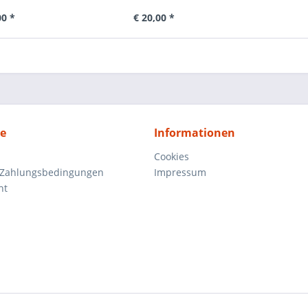
00 *
€ 20,00 *
ce
Informationen
Cookies
 Zahlungsbedingungen
Impressum
ht