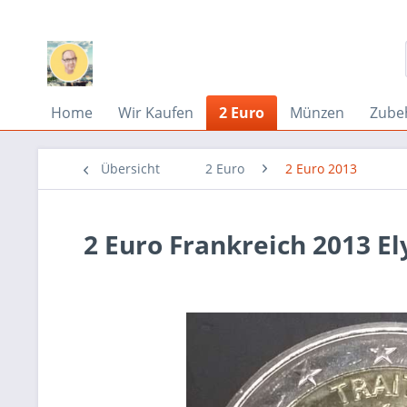
Home
Wir Kaufen
2 Euro
Münzen
Zube
Übersicht
2 Euro
2 Euro 2013
2 Euro Frankreich 2013 E