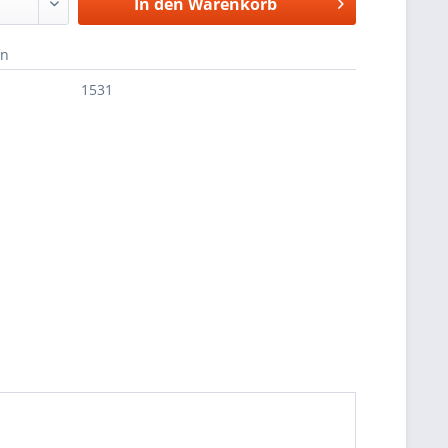
In den
Warenkorb
en
1531