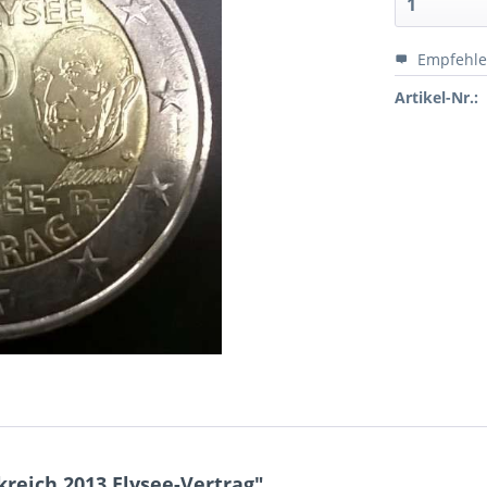
Empfehl
Artikel-Nr.:
reich 2013 Elysee-Vertrag"