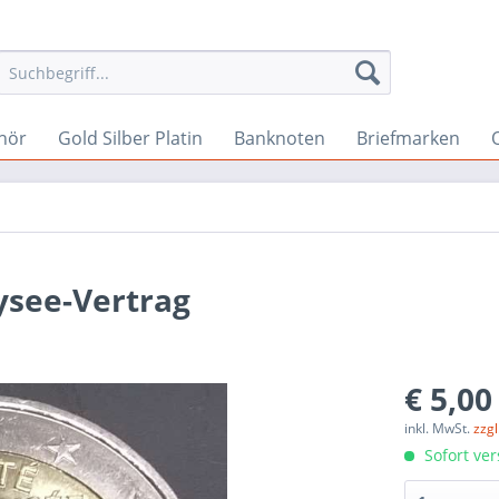
hör
Gold Silber Platin
Banknoten
Briefmarken
lysee-Vertrag
€ 5,00
inkl. MwSt.
zzg
Sofort ver