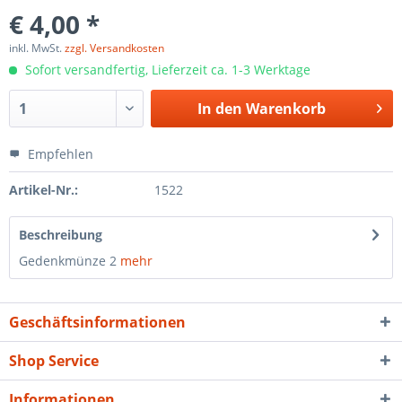
€ 4,00 *
inkl. MwSt.
zzgl. Versandkosten
Sofort versandfertig, Lieferzeit ca. 1-3 Werktage
In den
Warenkorb
Empfehlen
Artikel-Nr.:
1522
Beschreibung
Gedenkmünze 2
mehr
Geschäftsinformationen
Shop Service
Informationen