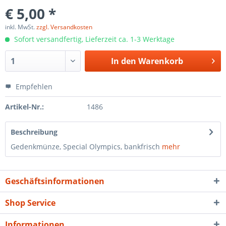
€ 5,00 *
inkl. MwSt.
zzgl. Versandkosten
Sofort versandfertig, Lieferzeit ca. 1-3 Werktage
In den
Warenkorb
Empfehlen
Artikel-Nr.:
1486
Beschreibung
Gedenkmünze, Special Olympics, bankfrisch
mehr
Geschäftsinformationen
Shop Service
Informationen