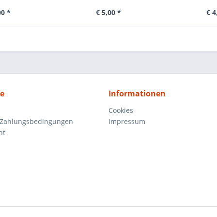
00 *
€ 5,00 *
€ 4
ce
Informationen
Cookies
 Zahlungsbedingungen
Impressum
ht