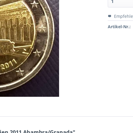
Empfehl
Artikel-Nr.:
nien 2011 Ahambra/Granada"