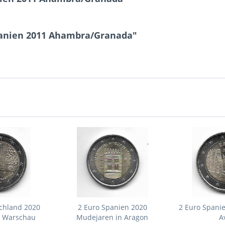
panien 2011 Ahambra/Granada"
schland 2020
2 Euro Spanien 2020
2 Euro Spani
n Warschau
Mudejaren in Aragon
A