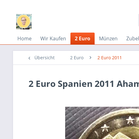
Home
Wir Kaufen
2 Euro
Münzen
Zube
Übersicht
2 Euro
2 Euro 2011
2 Euro Spanien 2011 Ah