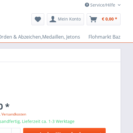
Service/Hilfe
Mein Konto
€ 0,00 *
Orden & Abzeichen,Medaillen, Jetons
Flohmarkt Bazar
0 *
l. Versandkosten
sandfertig, Lieferzeit ca. 1-3 Werktage