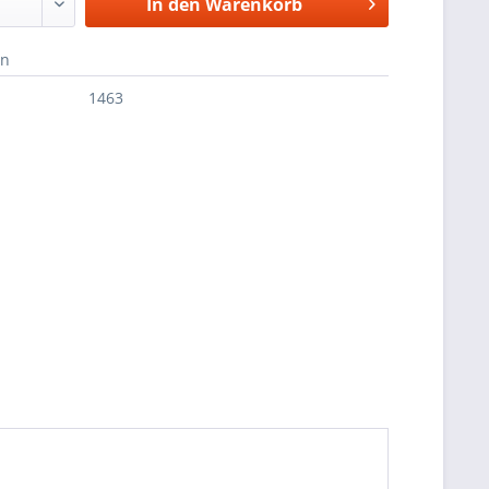
In den
Warenkorb
en
1463