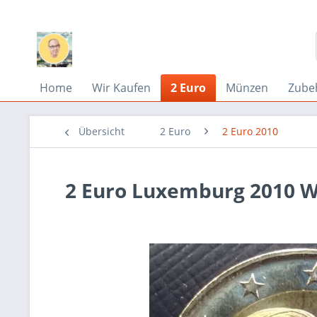
Home
Wir Kaufen
2 Euro
Münzen
Zube
Übersicht
2 Euro
2 Euro 2010
2 Euro Luxemburg 2010 W