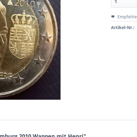
Empfehl
Artikel-Nr.:
emburg 2010 Wappen mit Henri"