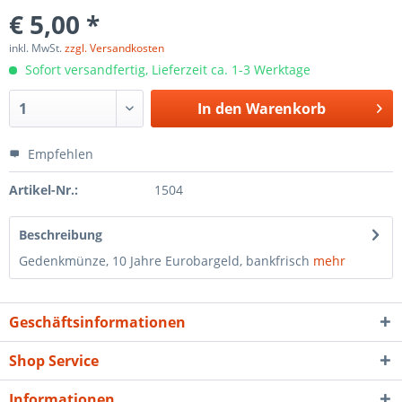
€ 5,00 *
inkl. MwSt.
zzgl. Versandkosten
Sofort versandfertig, Lieferzeit ca. 1-3 Werktage
In den
Warenkorb
Empfehlen
Artikel-Nr.:
1504
Beschreibung
Gedenkmünze, 10 Jahre Eurobargeld, bankfrisch
mehr
Geschäftsinformationen
Shop Service
Informationen