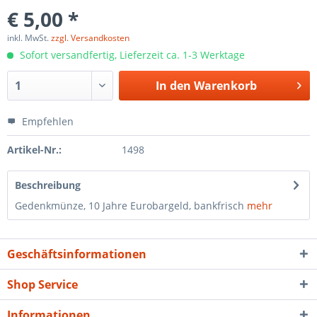
€ 5,00 *
inkl. MwSt.
zzgl. Versandkosten
Sofort versandfertig, Lieferzeit ca. 1-3 Werktage
In den
Warenkorb
Empfehlen
Artikel-Nr.:
1498
Beschreibung
Gedenkmünze, 10 Jahre Eurobargeld, bankfrisch
mehr
Geschäftsinformationen
Shop Service
Informationen