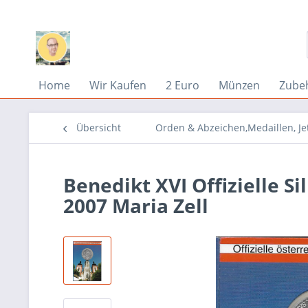
Home
Wir Kaufen
2 Euro
Münzen
Zube
Übersicht
Orden & Abzeichen,Medaillen, Je
Benedikt XVI Offizielle S
2007 Maria Zell