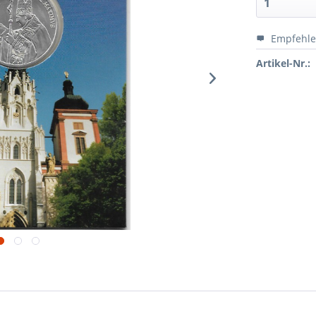
Empfehl
Artikel-Nr.: