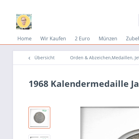
Home
Wir Kaufen
2 Euro
Münzen
Zube
Übersicht
Orden & Abzeichen,Medaillen, Je
1968 Kalendermedaille Ja