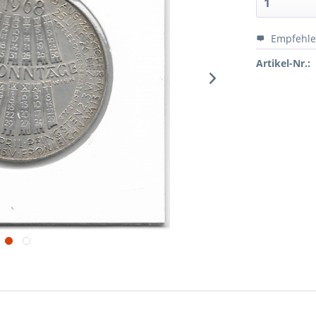
Empfehl
Artikel-Nr.: