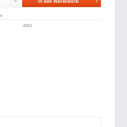
In den
Warenkorb
en
4002