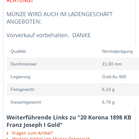
ACHTUNG!!
MÜNZE WIRD AUCH IM LADENGESCHÄFT
ANGEBOTEN:
Vorverkauf vorbehalten. DANKE
Qualität
Normalprägung
Durchmesser
21,00 mm
Legierung
Gold Au 900
Feingewicht
6,10 g
Gesamtgewicht
6,78 g
Weiterführende Links zu "20 Korona 1898 KB
Franz Joseph I Gold"
Fragen zum Artikel?
Weitere Artikel von Münze Österreich