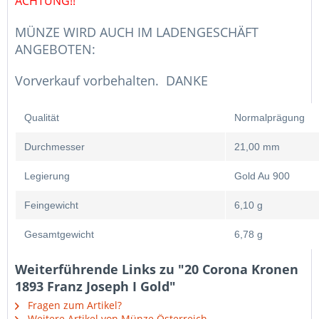
ACHTUNG!!
MÜNZE WIRD AUCH IM LADENGESCHÄFT
ANGEBOTEN:
Vorverkauf vorbehalten. DANKE
Qualität
Normalprägung
Durchmesser
21,00 mm
Legierung
Gold Au 900
Feingewicht
6,10 g
Gesamtgewicht
6,78 g
Weiterführende Links zu "20 Corona Kronen
1893 Franz Joseph I Gold"
Fragen zum Artikel?
Weitere Artikel von Münze Österreich