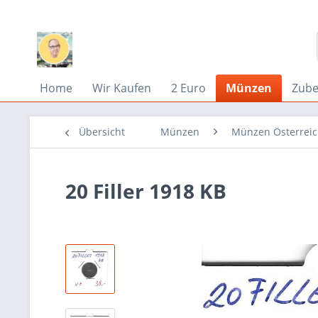
Home
Wir Kaufen
2 Euro
Münzen
Zub
Übersicht
Münzen
Münzen Österrei
20 Filler 1918 KB