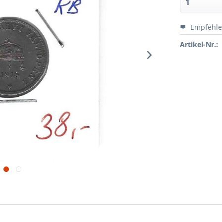
Empfehl
Artikel-Nr.: