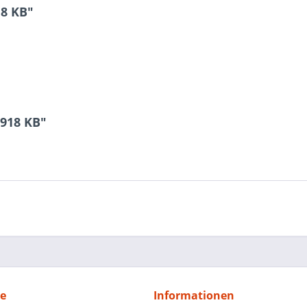
18 KB"
1918 KB"
ce
Informationen