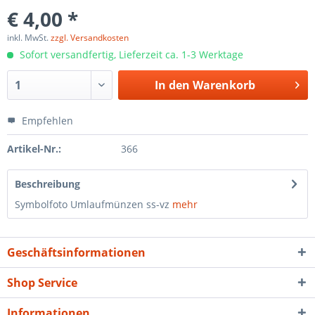
€ 4,00 *
inkl. MwSt.
zzgl. Versandkosten
Sofort versandfertig, Lieferzeit ca. 1-3 Werktage
In den
Warenkorb
Empfehlen
Artikel-Nr.:
366
Beschreibung
Symbolfoto Umlaufmünzen ss-vz
mehr
Geschäftsinformationen
Shop Service
Informationen