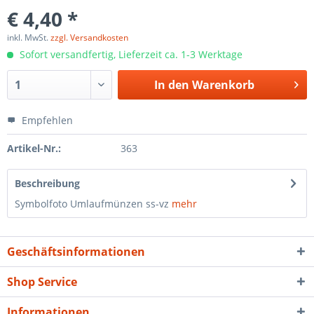
€ 4,40 *
inkl. MwSt.
zzgl. Versandkosten
Sofort versandfertig, Lieferzeit ca. 1-3 Werktage
In den
Warenkorb
Empfehlen
Artikel-Nr.:
363
Beschreibung
Symbolfoto Umlaufmünzen ss-vz
mehr
Geschäftsinformationen
Shop Service
Informationen