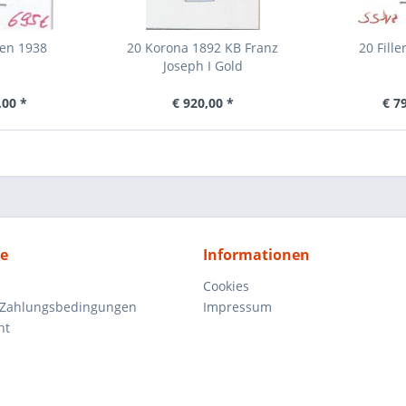
hen 1938
20 Korona 1892 KB Franz
20 Fill
Joseph I Gold
,00 *
€ 920,00 *
€ 7
ce
Informationen
Cookies
 Zahlungsbedingungen
Impressum
ht