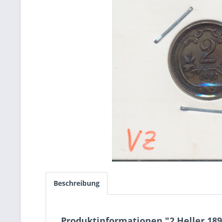
Beschreibung
Produktinformationen "2 Heller 189