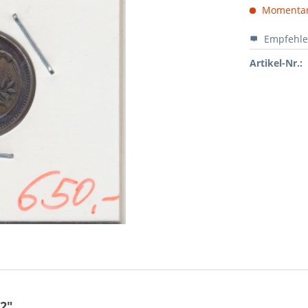
Momentan 
Empfehl
Artikel-Nr.:
2"