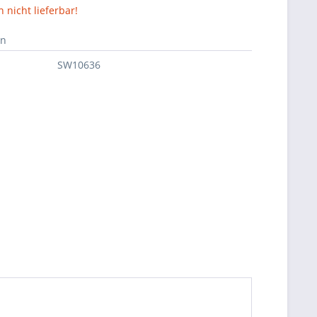
nicht lieferbar!
en
SW10636