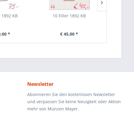
er 1892 KB
10 Filler 1892 KB
1 Kr
9,00 *
€ 45,00 *
€ 4
Newsletter
Abonnieren Sie den kostenlosen Newsletter
und verpassen Sie keine Neuigkeit oder Aktion
mehr von Münzen Mayer.