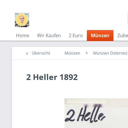
Home
Wir Kaufen
2 Euro
Münzen
Zub
Übersicht
Münzen
Münzen Österrei
2 Heller 1892