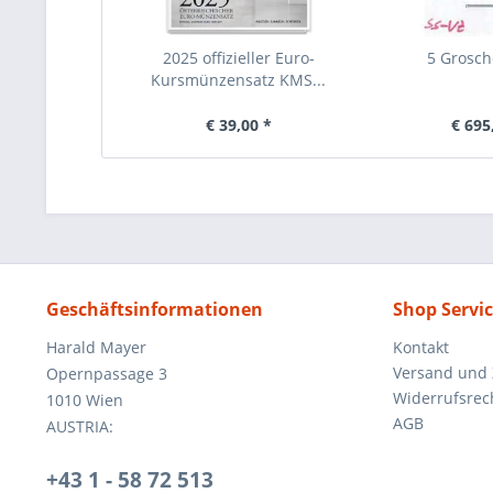
2025 offizieller Euro-
5 Grosc
Kursmünzensatz KMS...
€ 39,00 *
€ 695
Geschäftsinformationen
Shop Servi
Harald Mayer
Kontakt
Versand und
Opernpassage 3
Widerrufsrec
1010 Wien
AGB
AUSTRIA:
+43 1 - 58 72 513