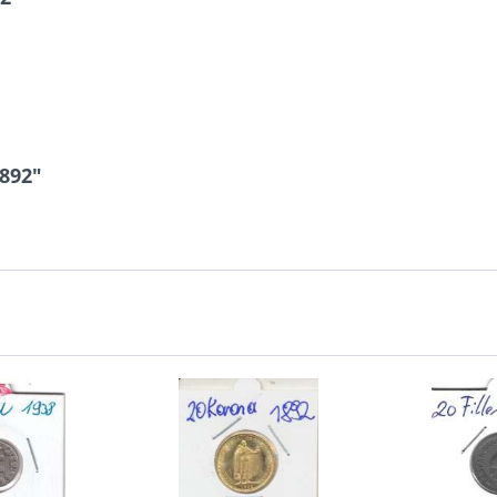
1892"