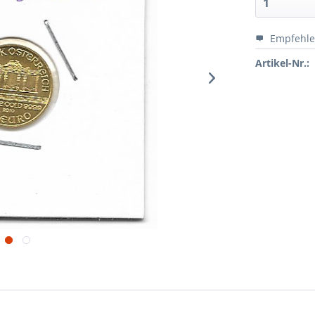
Empfehl
Artikel-Nr.: