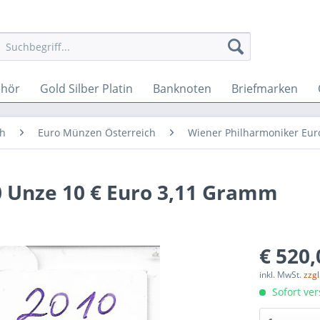
ehör
Gold Silber Platin
Banknoten
Briefmarken
ch
Euro Münzen Österreich
Wiener Philharmoniker Eur
0 Unze 10 € Euro 3,11 Gramm
€ 520,
inkl. MwSt.
zzg
Sofort ver