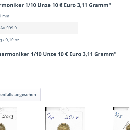
rmoniker 1/10 Unze 10 € Euro 3,11 Gramm"
0 mm
 Au 999,9
g / 0,10 oz
lharmoniker 1/10 Unze 10 € Euro 3,11 Gramm"
enfalls angesehen