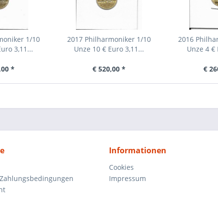
moniker 1/10
2017 Philharmoniker 1/10
2016 Philha
uro 3,11...
Unze 10 € Euro 3,11...
Unze 4 € 
,00 *
€ 520,00 *
€ 26
ce
Informationen
Cookies
 Zahlungsbedingungen
Impressum
ht