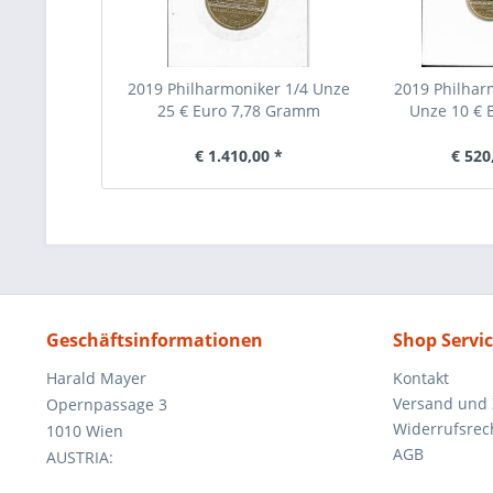
2019 Philharmoniker 1/4 Unze
2019 Philhar
25 € Euro 7,78 Gramm
Unze 10 € E
€ 1.410,00 *
€ 520
Geschäftsinformationen
Shop Servi
Harald Mayer
Kontakt
Versand und
Opernpassage 3
Widerrufsrec
1010 Wien
AGB
AUSTRIA: