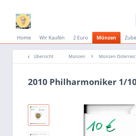
Home
Wir Kaufen
2 Euro
Münzen
Zub
Übersicht
Münzen
Münzen Österrei
2010 Philharmoniker 1/1