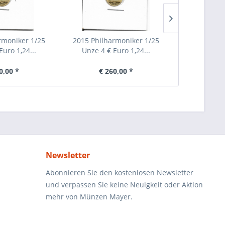
rmoniker 1/25
2015 Philharmoniker 1/25
2015 Philh
Euro 1,24...
Unze 4 € Euro 1,24...
Unze 10 €
0,00 *
€ 260,00 *
€ 5
Newsletter
Abonnieren Sie den kostenlosen Newsletter
und verpassen Sie keine Neuigkeit oder Aktion
mehr von Münzen Mayer.