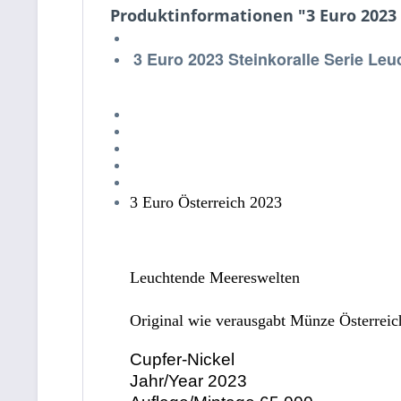
Produktinformationen "3 Euro 2023
3 Euro 2023 Steinkoralle Serie Le
3 Euro Österreich 2023
Leuchtende Meereswelten
Original wie verausgabt Münze Österrei
Cupfer-Nickel
Jahr/Year 2023