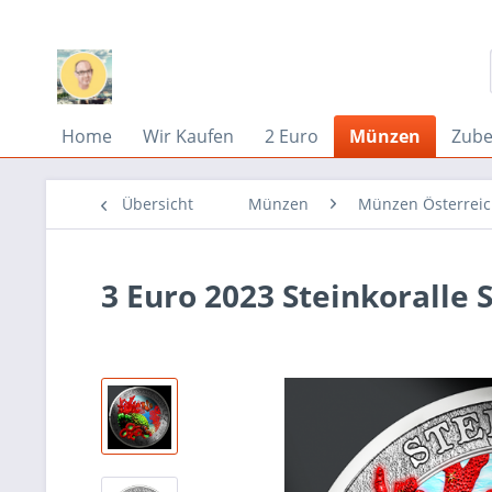
Home
Wir Kaufen
2 Euro
Münzen
Zub
Übersicht
Münzen
Münzen Österrei
3 Euro 2023 Steinkoralle