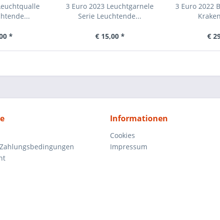
Leuchtqualle
3 Euro 2023 Leuchtgarnele
3 Euro 2022 
htende...
Serie Leuchtende...
Kraken
00 *
€ 15,00 *
€ 2
ce
Informationen
Cookies
 Zahlungsbedingungen
Impressum
ht