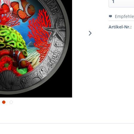
Empfehl
Artikel-Nr.: